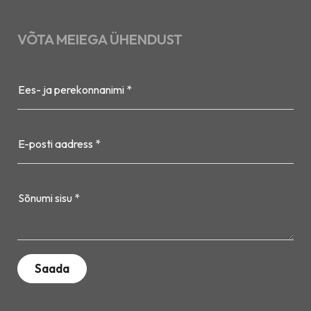
VÕTA MEIEGA ÜHENDUST
Ees- ja perekonnanimi *
E-posti aadress *
Sõnumi sisu *