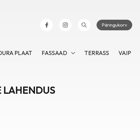
Päringukorv
URA PLAAT
FASSAAD
TERRASS
VAIP
E LAHENDUS