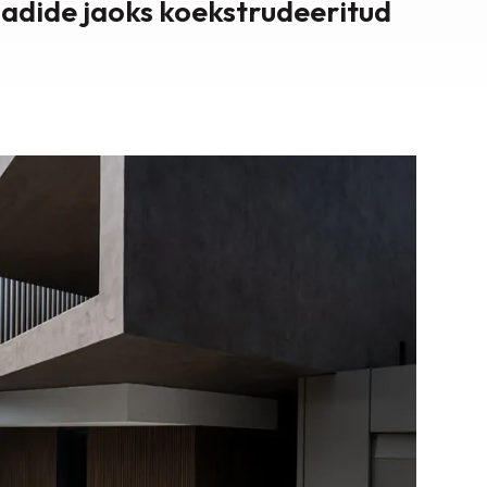
aadide jaoks koekstrudeeritud