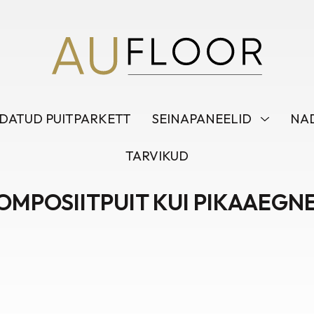
DATUD PUITPARKETT
SEINAPANEELID
NAD
TARVIKUD
OMPOSIITPUIT KUI PIKAAEGN