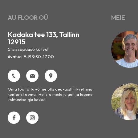
AU FLOOR OÜ
MEIE
Kadaka tee 133, Tallinn
12915
5. sissepääsu kõrval
Avatud: E-R 9.30-17.00
Oma töö tõttu võime olla aeg-ajalt liikvel ning
kontorist eemal. Helista meile julgelt ja lepime
kohtumise aja kokku!