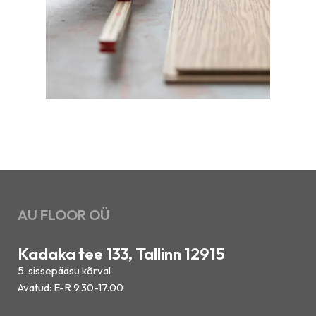
AU FLOOR OÜ
Kadaka tee 133, Tallinn 12915
5. sissepääsu kõrval
Avatud: E-R 9.30-17.00