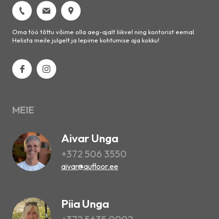
Oma töö tõttu võime olla aeg-ajalt liikvel ning kontorist eemal.
Helista meile julgelt ja lepime kohtumise aja kokku!
MEIE
Aivar Unga
+372 506 3550
aivar@aufloor.ee
Piia Unga