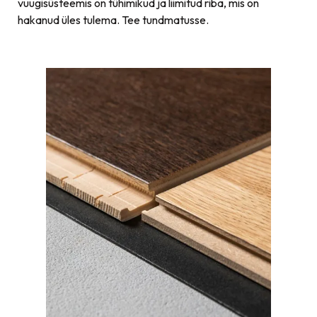
vuugisüsteemis on tühimikud ja liimitud riba, mis on
hakanud üles tulema. Tee tundmatusse.