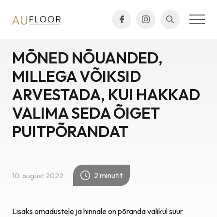
MÕNED NÕUANDED,
MILLEGA VÕIKSID
ARVESTADA, KUI HAKKAD
VALIMA SEDA ÕIGET
PUITPÕRANDAT
2 minutit
10. august 2022
Lisaks omadustele ja hinnale on põranda valikul suur