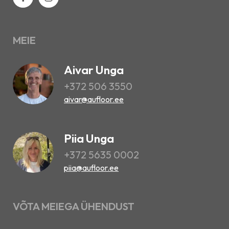
MEIE
Aivar Unga
+372 506 3550
aivar@aufloor.ee
Piia Unga
+372 5635 0002
piia@aufloor.ee
VÕTA MEIEGA ÜHENDUST