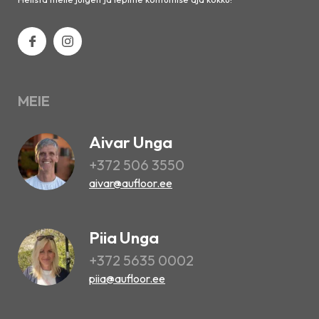
MEIE
Aivar Unga
+372 506 3550
aivar@aufloor.ee
Piia Unga
+372 5635 0002
piia@aufloor.ee