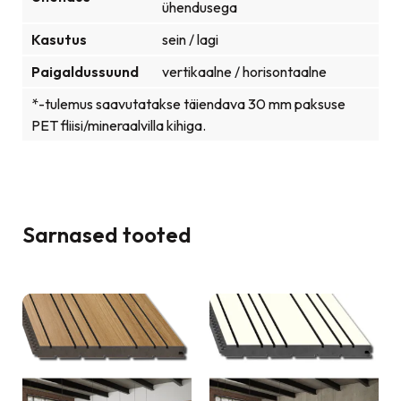
ühendusega
Kasutus
sein / lagi
Paigaldussuund
vertikaalne / horisontaalne
*-tulemus saavutatakse täiendava 30 mm paksuse
PET fliisi/mineraalvilla kihiga.
Sarnased tooted