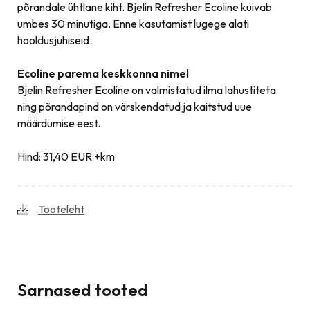
põrandale ühtlane kiht. Bjelin Refresher Ecoline kuivab
umbes 30 minutiga. Enne kasutamist lugege alati
hooldusjuhiseid.
Ecoline parema keskkonna nimel
Bjelin Refresher Ecoline on valmistatud ilma lahustiteta
ning põrandapind on värskendatud ja kaitstud uue
määrdumise eest.
Hind: 31,40 EUR +km
Tooteleht
Sarnased tooted