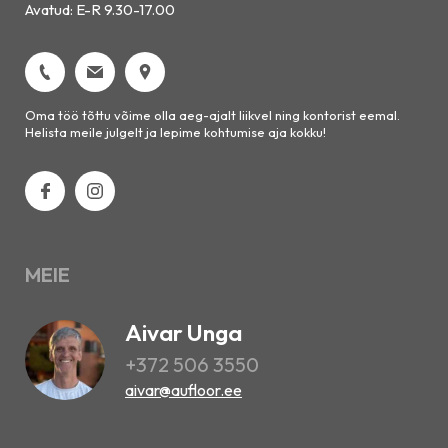
Avatud: E-R 9.30-17.00
Oma töö tõttu võime olla aeg-ajalt liikvel ning kontorist eemal.
Helista meile julgelt ja lepime kohtumise aja kokku!
MEIE
Aivar Unga
+372 506 3550
aivar@aufloor.ee