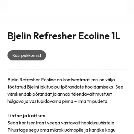
Bjelin Refresher Ecoline 1L
Küsi pakkumist
Bjelin Refresher Ecoline on kontsentraat, mis on välja
töötatud Bjelini lakitud puitpõrandate hooldamiseks. See
värskendab põrandat ja annab täiendavalt mustust
hülgava ja vastupidavama pinna – ilma triipudeta.
Lihtne ja kaitsev
Sega kontsentraat veega vastavalt hooldusjuhistele.
Pihustage segu oma mikrokiudmopile ja kandke kogu