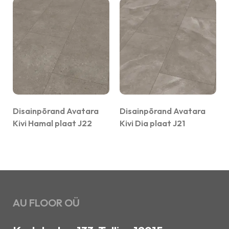
Disainpõrand Avatara
Disainpõrand Avatara
Kivi Hamal plaat J22
Kivi Dia plaat J21
AU FLOOR OÜ