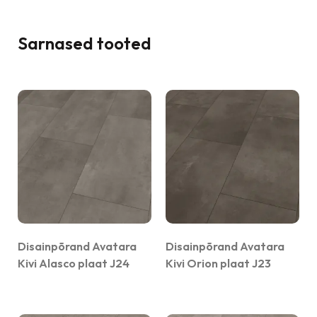
Sarnased tooted
Disainpõrand Avatara
Disainpõrand Avatara
Kivi Alasco plaat J24
Kivi Orion plaat J23