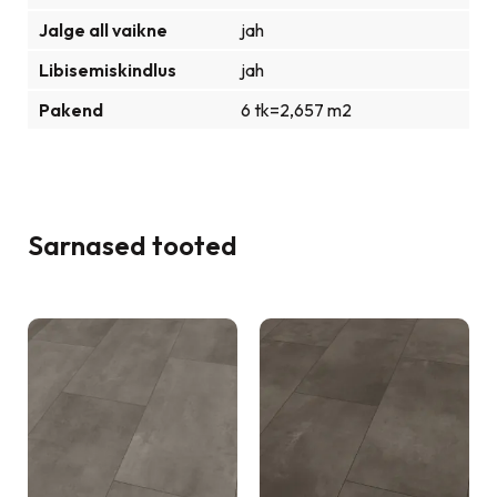
Jalge all vaikne
jah
Libisemiskindlus
jah
Pakend
6 tk=2,657 m2
Sarnased tooted