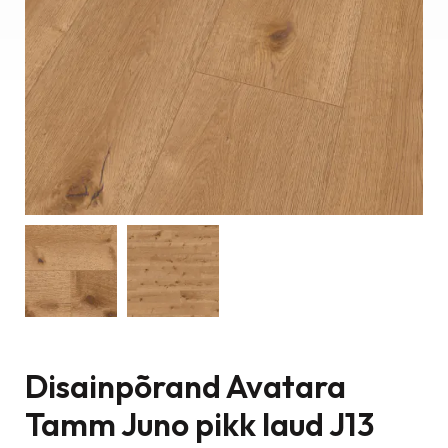
Disainpõrand Avatara
Tamm Juno pikk laud J13