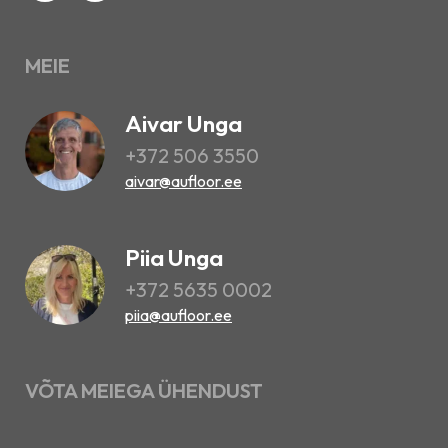
MEIE
Aivar Unga
+372 506 3550
aivar@aufloor.ee
Piia Unga
+372 5635 0002
piia@aufloor.ee
VÕTA MEIEGA ÜHENDUST