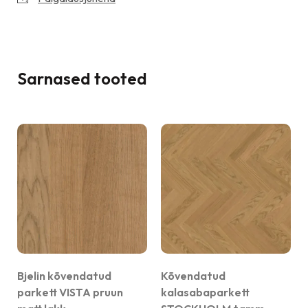
Sarnased tooted
Bjelin kõvendatud
Kõvendatud
parkett VISTA pruun
kalasabaparkett