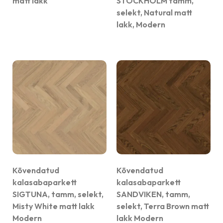
matt lakk
STOCKHOLM tamm,
selekt, Natural matt
lakk, Modern
Kõvendatud
Kõvendatud
kalasabaparkett
kalasabaparkett
SIGTUNA, tamm, selekt,
SANDVIKEN, tamm,
Misty White matt lakk
selekt, Terra Brown matt
Modern
lakk Modern