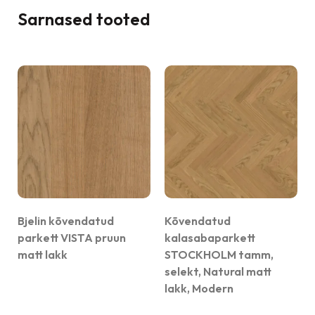
Sarnased tooted
Bjelin kõvendatud
Kõvendatud
parkett VISTA pruun
kalasabaparkett
matt lakk
STOCKHOLM tamm,
selekt, Natural matt
lakk, Modern