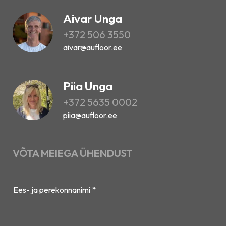
Aivar Unga
+372 506 3550
aivar@aufloor.ee
Piia Unga
+372 5635 0002
piia@aufloor.ee
VÕTA MEIEGA ÜHENDUST
Ees- ja perekonnanimi *