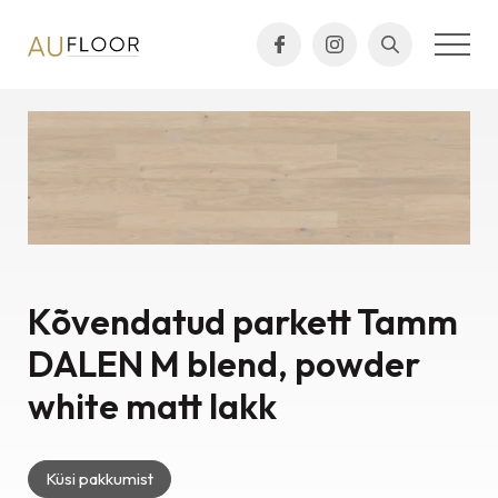
Kõvendatud parkett Tamm
DALEN M blend, powder
white matt lakk
Küsi pakkumist