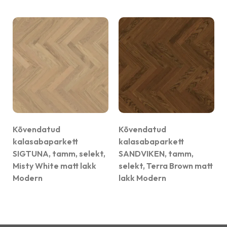
Kõvendatud
Kõvendatud
kalasabaparkett
kalasabaparkett
SIGTUNA, tamm, selekt,
SANDVIKEN, tamm,
Misty White matt lakk
selekt, Terra Brown matt
Modern
lakk Modern