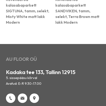
kalasabaparkett
kalasabaparkett
SIGTUNA, tamm, selekt,
SANDVIKEN, tamm,
Misty White matt lakk
selekt, Terra Brown matt
Modern
lakk Modern
AU FLOOR OÜ
Kadaka tee 133, Tallinn 12915
5. sissepääsu kõrval
Avatud: E-R 9.30-17.00