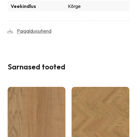
Veekindlus
Kõrge
Paigaldusjuhend
Sarnased tooted