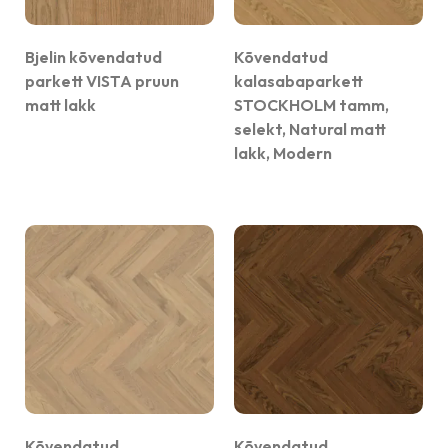
Bjelin kõvendatud
Kõvendatud
parkett VISTA pruun
kalasabaparkett
matt lakk
STOCKHOLM tamm,
selekt, Natural matt
lakk, Modern
Kõvendatud
Kõvendatud