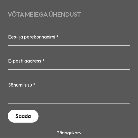
VÕTA MEIEGA ÜHENDUST
Ees- ja perekonnanimi *
E-posti aadress *
Sõnumi sisu *
Päringukorv