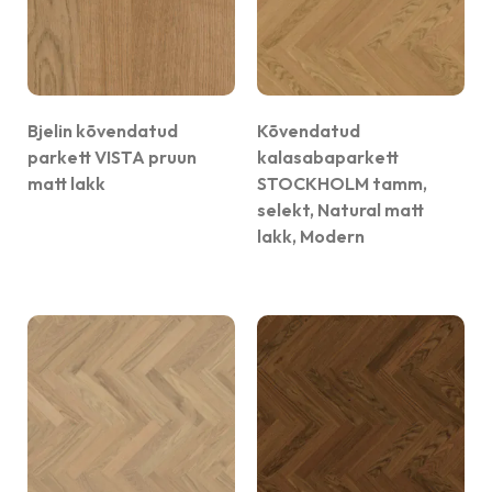
Bjelin kõvendatud
Kõvendatud
parkett VISTA pruun
kalasabaparkett
matt lakk
STOCKHOLM tamm,
selekt, Natural matt
lakk, Modern