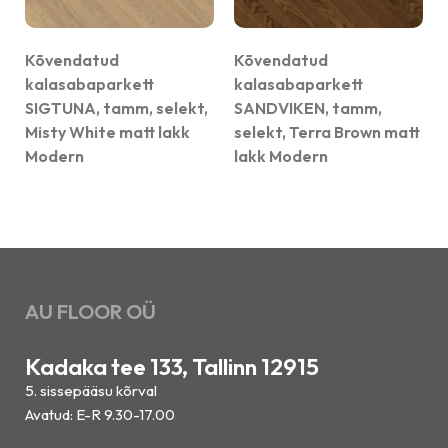
Kõvendatud
Kõvendatud
kalasabaparkett
kalasabaparkett
SIGTUNA, tamm, selekt,
SANDVIKEN, tamm,
Misty White matt lakk
selekt, Terra Brown matt
Modern
lakk Modern
AU FLOOR OÜ
Kadaka tee 133, Tallinn 12915
5. sissepääsu kõrval
Avatud: E-R 9.30-17.00