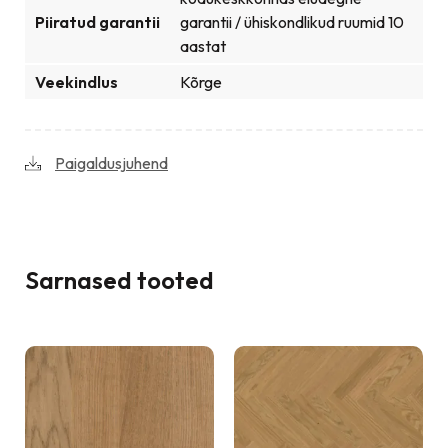
Piiratud garantii
garantii / ühiskondlikud ruumid 10
aastat
Veekindlus
Kõrge
Paigaldusjuhend
Sarnased tooted