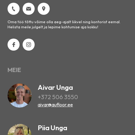
Oma töö tõttu võime olla aeg-ajalt liikvel ning kontorist eemal.
Helista meile julgelt ja lepime kohtumise aja kokku!
MEIE
Aivar Unga
+372 506 3550
aivar@aufloor.ee
Piia Unga