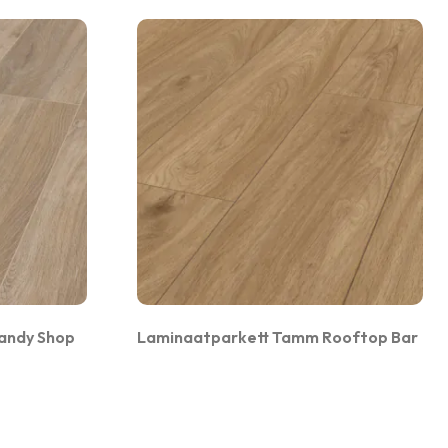
andy Shop
Laminaatparkett Tamm Rooftop Bar