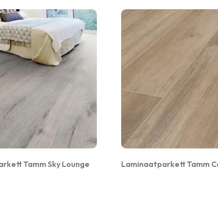
arkett Tamm Sky Lounge
Laminaatparkett Tamm C