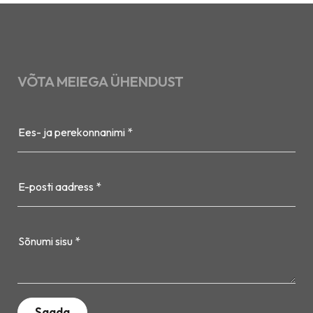
VÕTA MEIEGA ÜHENDUST
Ees- ja perekonnanimi *
E-posti aadress *
Sõnumi sisu *