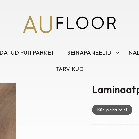
DATUD PUITPARKETT
SEINAPANEELID
NAD
TARVIKUD
Laminaat
Küsi pakkumist