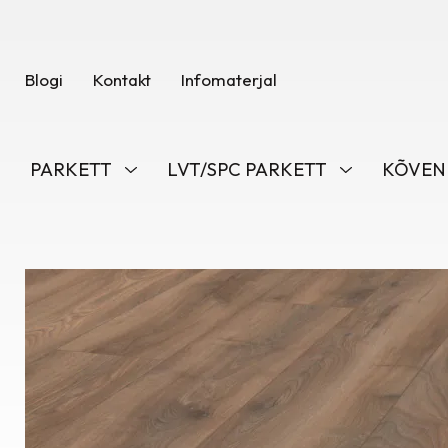
Blogi
Kontakt
Infomaterjal
PARKETT
LVT/SPC PARKETT
KÕVEN