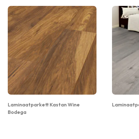
Laminaatparkett Kastan Wine
Laminaatp
Bodega