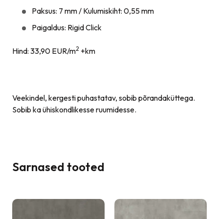
Paksus: 7 mm / Kulumiskiht: 0,55 mm
Paigaldus: Rigid Click
2
Hind: 33,90 EUR/m
+km
Veekindel, kergesti puhastatav, sobib põrandaküttega.
Sobib ka ühiskondlikesse ruumidesse.
Sarnased tooted