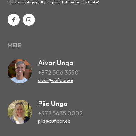
Helista meile julgelt ja lepime kohtumise aja kokku!
MEIE
Aivar Unga
+372 506 3550
aivar@aufloor.ee
Piia Unga
+372 5635 0002
piia@aufloor.ee