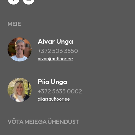
MEIE
Aivar Unga
+372 506 3550
aivar@aufloor.ee
Piia Unga
+372 5635 0002
piia@aufloor.ee
VÕTA MEIEGA ÜHENDUST