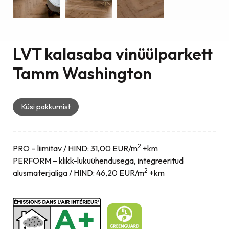
LVT kalasaba vinüülparkett
Tamm Washington
Küsi pakkumist
2
PRO – liimitav / HIND: 31,00 EUR/m
+km
PERFORM – klikk-lukuühendusega, integreeritud
2
alusmaterjaliga / HIND: 46,20 EUR/m
+km