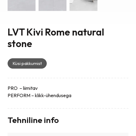
LVT Kivi Rome natural
stone
Küsi pakkumist
PRO – liimitav
PERFORM – klikk-ühendusega
Tehniline info