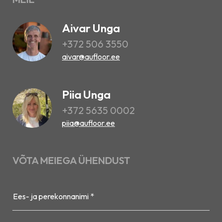
Aivar Unga
+372 506 3550
aivar@aufloor.ee
Piia Unga
+372 5635 0002
piia@aufloor.ee
VÕTA MEIEGA ÜHENDUST
Ees- ja perekonnanimi *