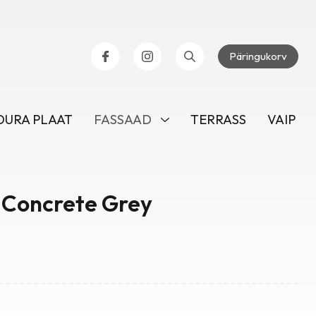
Päringukorv
URA PLAAT
FASSAAD
TERRASS
VAIP
 Concrete Grey