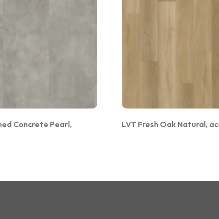
hed Concrete Pearl,
LVT Fresh Oak Natural, ac