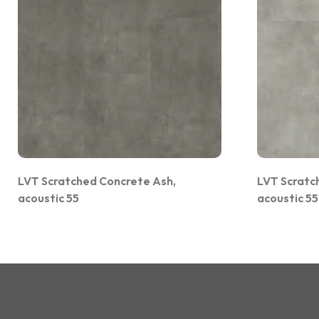
LVT Scratched Concrete Ash,
LVT Scratc
acoustic 55
acoustic 55