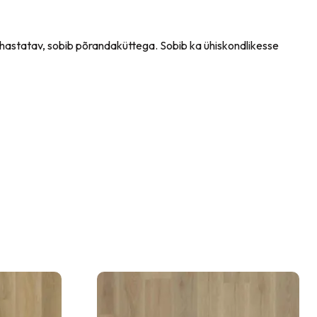
uhastatav, sobib põrandaküttega. Sobib ka ühiskondlikesse