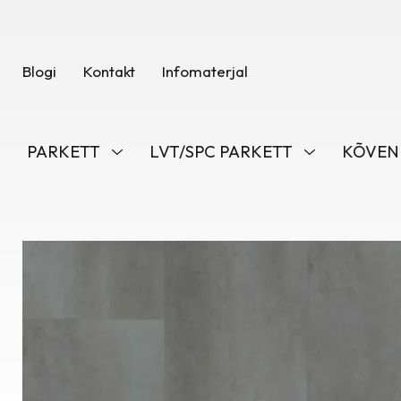
Blogi
Kontakt
Infomaterjal
PARKETT
LVT/SPC PARKETT
KÕVEN