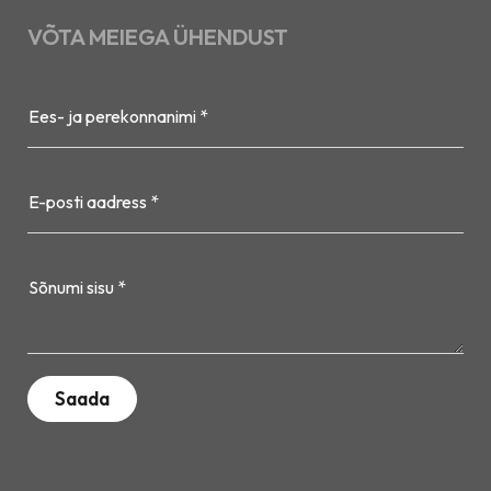
VÕTA MEIEGA ÜHENDUST
Ees- ja perekonnanimi *
E-posti aadress *
Sõnumi sisu *