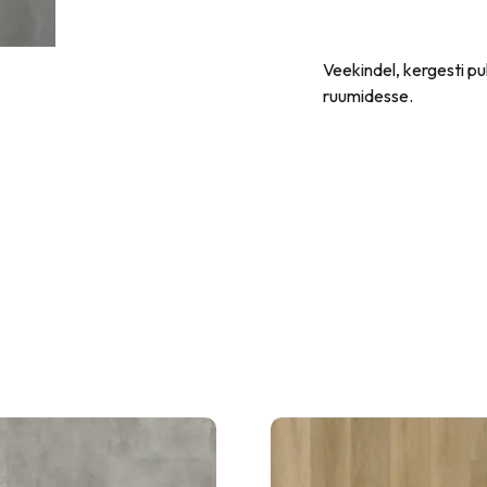
Veekindel, kergesti p
ruumidesse.