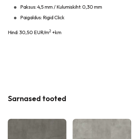
Paksus: 4,5 mm / Kulumiskiht: 0,30 mm
Paigaldus: Rigid Click
2
Hind: 30,50 EUR/m
+km
Sarnased tooted