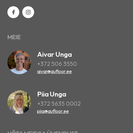
MEIE
Aivar Unga
+372 506 3550
aivar@aufloor.ee
Piia Unga
+372 5635 0002
piia@aufloor.ee