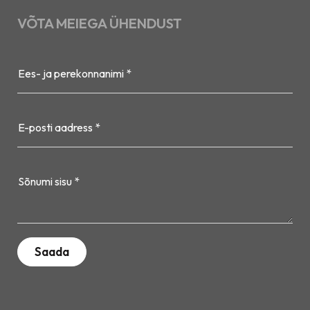
VÕTA MEIEGA ÜHENDUST
Ees- ja perekonnanimi *
E-posti aadress *
Sõnumi sisu *