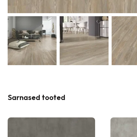
Sarnased tooted