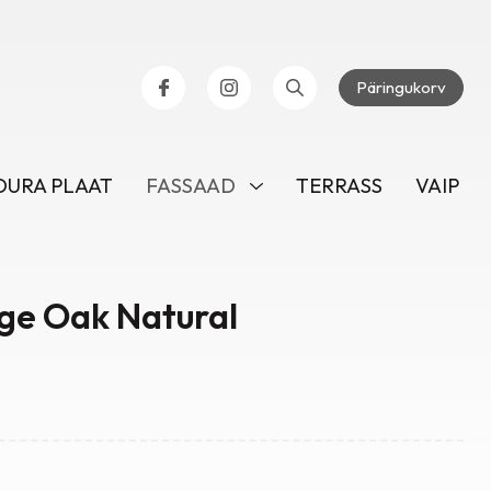
Päringukorv
URA PLAAT
FASSAAD
TERRASS
VAIP
ige Oak Natural