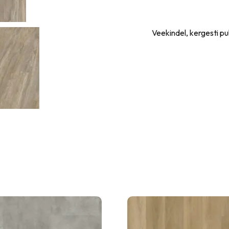
Veekindel, kergesti p