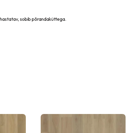
uhastatav, sobib põrandaküttega.