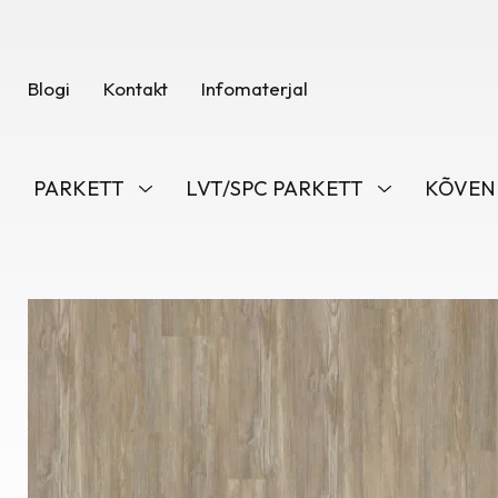
Blogi
Kontakt
Infomaterjal
PARKETT
LVT/SPC PARKETT
KÕVEN