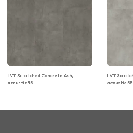
LVT Scratched Concrete Ash,
LVT Scratc
acoustic 55
acoustic 55