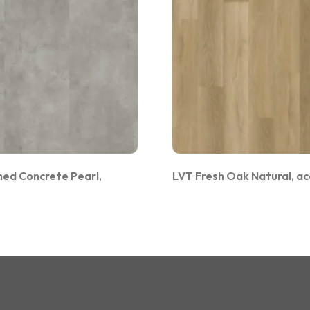
hed Concrete Pearl,
LVT Fresh Oak Natural, ac