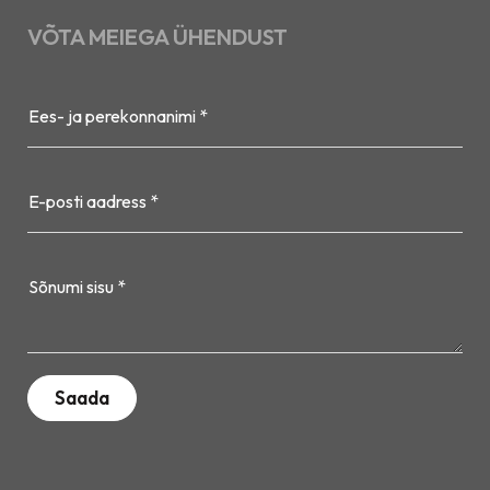
VÕTA MEIEGA ÜHENDUST
Ees- ja perekonnanimi *
E-posti aadress *
Sõnumi sisu *