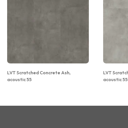
LVT Scratched Concrete Ash,
LVT Scratc
acoustic 55
acoustic 55