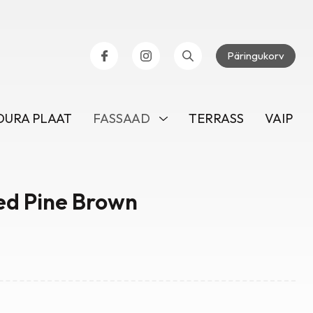
Päringukorv
URA PLAAT
FASSAAD
TERRASS
VAIP
d Pine Brown