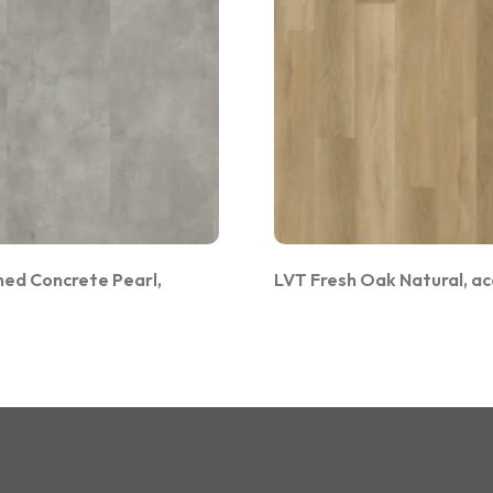
hed Concrete Pearl,
LVT Fresh Oak Natural, ac