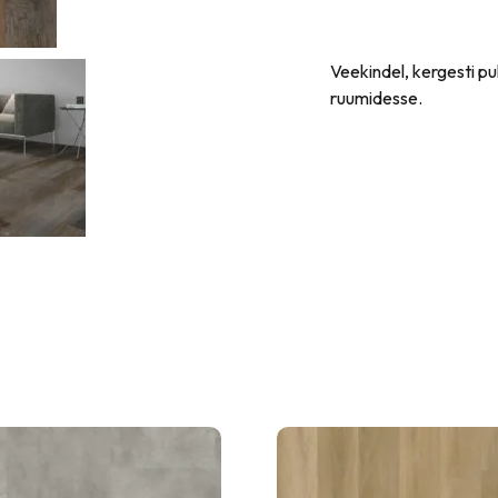
Veekindel, kergesti p
ruumidesse.