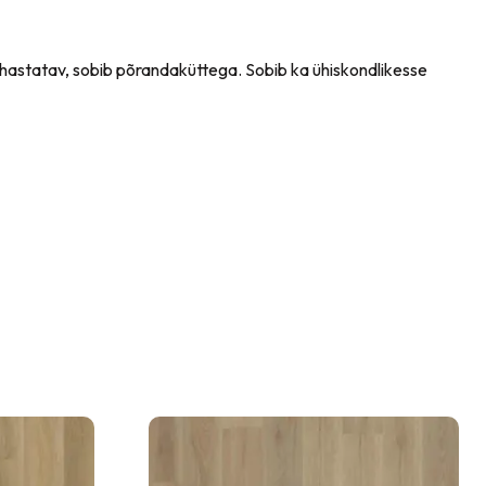
uhastatav, sobib põrandaküttega. Sobib ka ühiskondlikesse