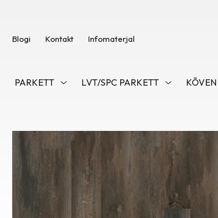
Blogi
Kontakt
Infomaterjal
PARKETT
LVT/SPC PARKETT
KÕVEN