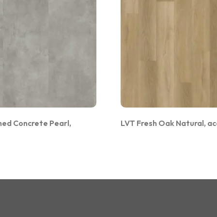
hed Concrete Pearl,
LVT Fresh Oak Natural, ac