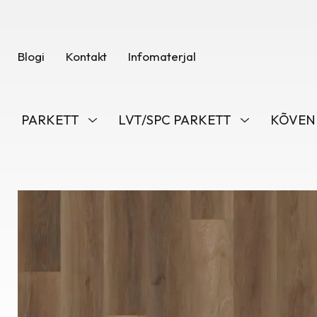
Blogi
Kontakt
Infomaterjal
PARKETT
LVT/SPC PARKETT
KÕVEN