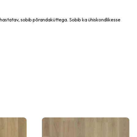
uhastatav, sobib põrandaküttega. Sobib ka ühiskondlikesse