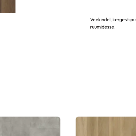
Veekindel, kergesti p
ruumidesse.