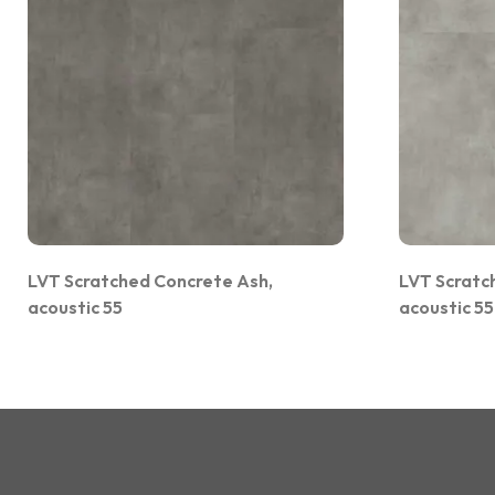
LVT Scratched Concrete Ash,
LVT Scratc
acoustic 55
acoustic 55