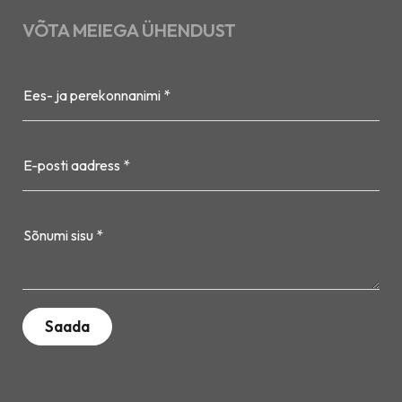
VÕTA MEIEGA ÜHENDUST
Ees- ja perekonnanimi *
E-posti aadress *
Sõnumi sisu *