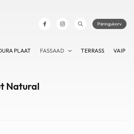
Päringukorv
URA PLAAT
FASSAAD
TERRASS
VAIP
t Natural