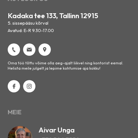
Kadaka tee 133, Tallinn 12915
5. sissepääsu kõrval
Avatud: E-R 9.30-17.00
Oma töö tõttu võime olla aeg-ajalt liikvel ning kontorist eemal.
Helista meile julgelt ja lepime kohtumise aja kokku!
MEIE
Aivar Unga