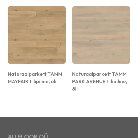
Naturaalparkett TAMM
Naturaalparkett TAMM
MAYFAIR 1-lipiline, õli
PARK AVENUE 1-lipiline,
õli
AU FLOOR OÜ