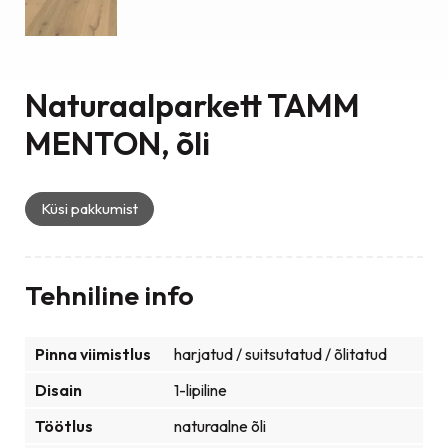
Naturaalparkett TAMM
MENTON, õli
Küsi pakkumist
Tehniline info
Pinna viimistlus
harjatud / suitsutatud / õlitatud
Disain
1-lipiline
Töötlus
naturaalne õli