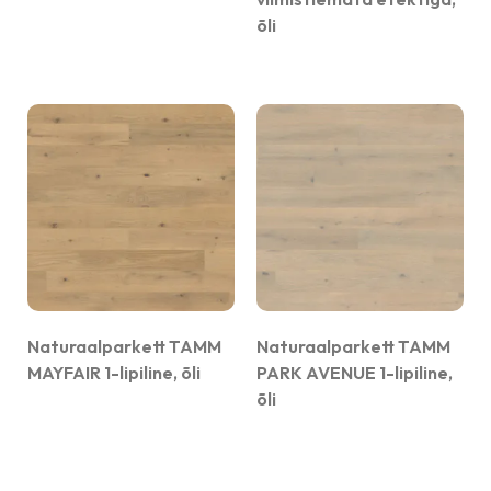
õli
Naturaalparkett TAMM
Naturaalparkett TAMM
MAYFAIR 1-lipiline, õli
PARK AVENUE 1-lipiline,
õli