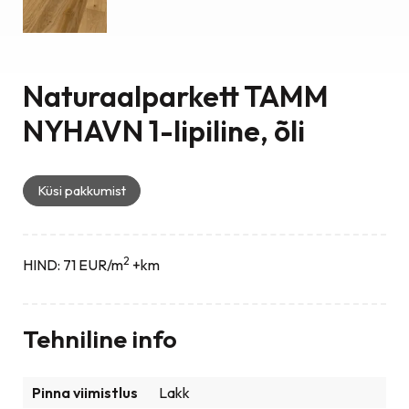
Naturaalparkett TAMM
NYHAVN 1-lipiline, õli
Küsi pakkumist
2
HIND: 71 EUR/m
+km
Tehniline info
Pinna viimistlus
Lakk