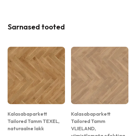
Sarnased tooted
Kalasabaparkett
Kalasabaparkett
Tailored Tamm TEXEL,
Tailored Tamm
naturaalne lakk
VLIELAND,
viimistlemata efektiga,