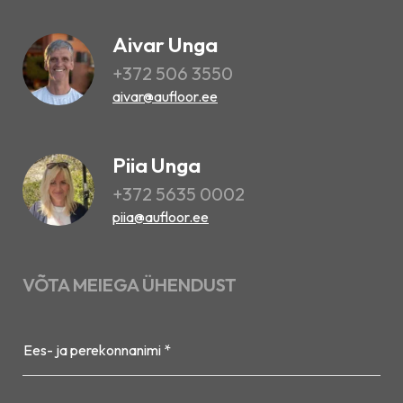
Aivar Unga
+372 506 3550
aivar@aufloor.ee
Piia Unga
+372 5635 0002
piia@aufloor.ee
VÕTA MEIEGA ÜHENDUST
Ees- ja perekonnanimi *