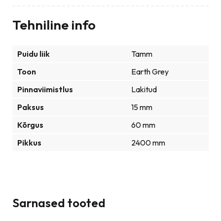
Tehniline info
Puidu liik
Tamm
Toon
Earth Grey
Pinnaviimistlus
Lakitud
Paksus
15 mm
Kõrgus
60 mm
Pikkus
2400 mm
Sarnased tooted