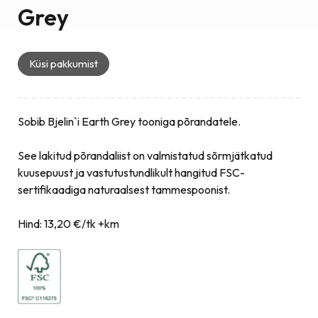
Grey
Küsi pakkumist
Sobib Bjelin`i Earth Grey tooniga põrandatele.
See lakitud põrandaliist on valmistatud sõrmjätkatud
kuusepuust ja vastutustundlikult hangitud FSC-
sertifikaadiga naturaalsest tammespoonist.
Hind: 13,20 €/tk +km