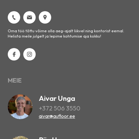
Oma töö tõttu võime olla aeg-ajalt liikvel ning kontorist eemal.
Helista meile julgelt ja lepime kohtumise aja kokku!
MEIE
Aivar Unga
+372 506 3550
aivar@aufloor.ee