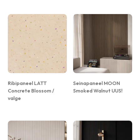
Ribipaneel LATT
Seinapaneel MOON
Concrete Blossom /
Smoked Walnut UUS!
valge