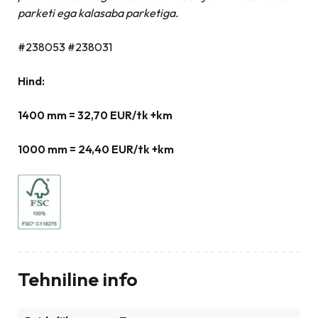
parketi ega kalasaba parketiga.
#238053 #238031
Hind:
1400 mm = 32,70 EUR/tk +km
1000 mm = 24,40 EUR/tk +km
Tehniline info