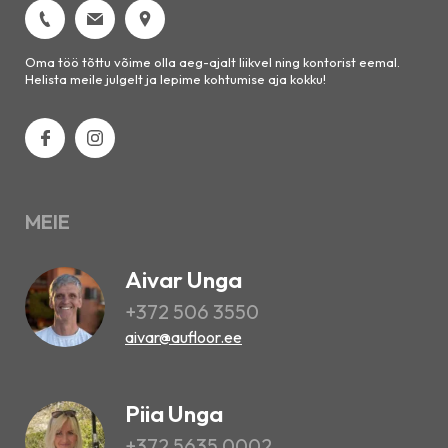
Oma töö tõttu võime olla aeg-ajalt liikvel ning kontorist eemal.
Helista meile julgelt ja lepime kohtumise aja kokku!
MEIE
Aivar Unga
+372 506 3550
aivar@aufloor.ee
Piia Unga
+372 5635 0002