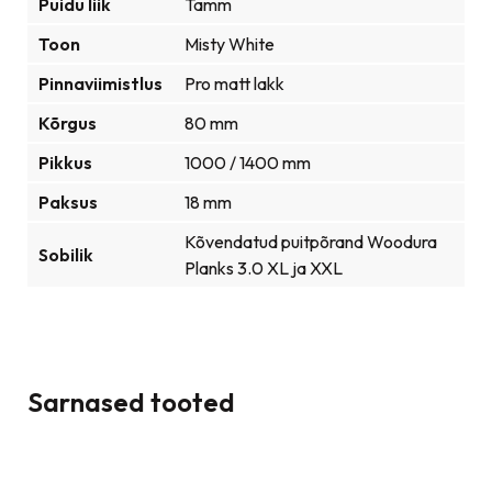
Puidu liik
Tamm
Toon
Misty White
Pinnaviimistlus
Pro matt lakk
Kõrgus
80 mm
Pikkus
1000 / 1400 mm
Paksus
18 mm
Kõvendatud puitpõrand Woodura
Sobilik
Planks 3.0 XL ja XXL
Sarnased tooted