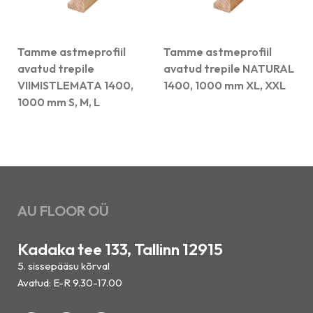
Tamme astmeprofiil
Tamme astmeprofiil
avatud trepile
avatud trepile NATURAL
VIIMISTLEMATA 1400,
1400, 1000 mm XL, XXL
1000 mm S, M, L
AU FLOOR OÜ
Kadaka tee 133, Tallinn 12915
5. sissepääsu kõrval
Avatud: E-R 9.30-17.00