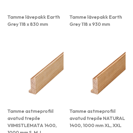
Tamme lävepakk Earth
Tamme lävepakk Earth
Grey 118 x 830 mm
Grey 118 x 930 mm
Tamme astmeprofiil
Tamme astmeprofiil
avatud trepile
avatud trepile NATURAL
VIIMISTLEMATA 1400,
1400, 1000 mm XL, XXL
1000 mm S, M, L