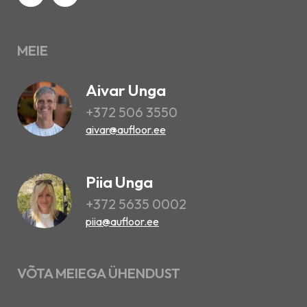
MEIE
Aivar Unga
+372 506 3550
aivar@aufloor.ee
Piia Unga
+372 5635 0002
piia@aufloor.ee
VÕTA MEIEGA ÜHENDUST