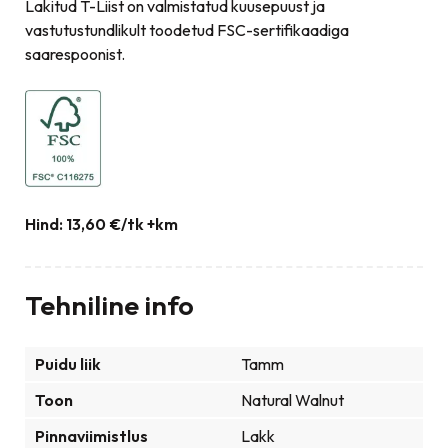
Lakitud T-Liist on valmistatud kuusepuust ja
vastutustundlikult toodetud FSC-sertifikaadiga
saarespoonist.
Hind: 13,60 €/tk +km
Tehniline info
Puidu liik
Tamm
Toon
Natural Walnut
Pinnaviimistlus
Lakk