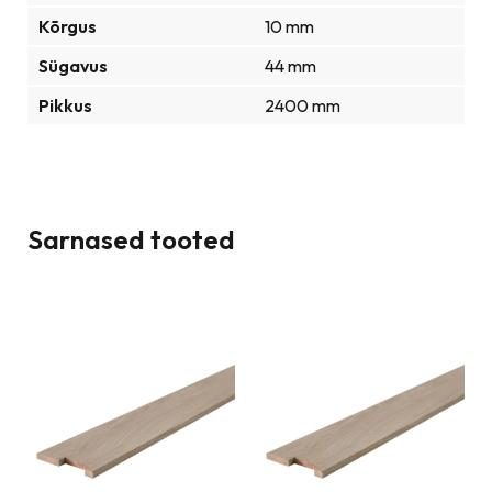
Kõrgus
10 mm
Sügavus
44 mm
Pikkus
2400 mm
Sarnased tooted