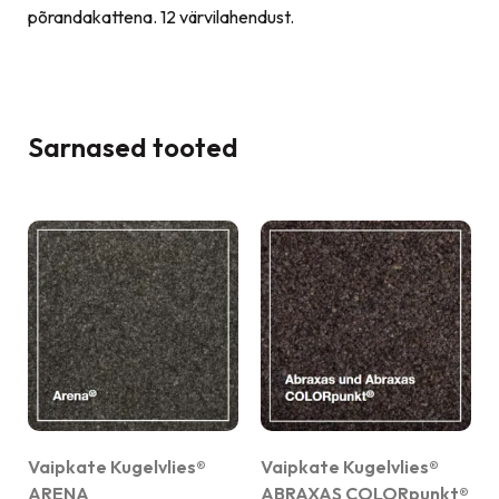
põrandakattena. 12 värvilahendust.
Sarnased tooted
Vaipkate Kugelvlies®
Vaipkate Kugelvlies®
ARENA
ABRAXAS COLORpunkt®