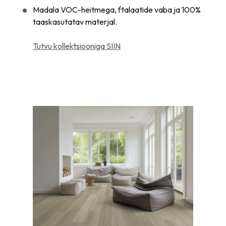
Madala VOC-heitmega, ftalaatide vaba ja 100%
taaskasutatav materjal.
Tutvu kollektsiooniga SIIN