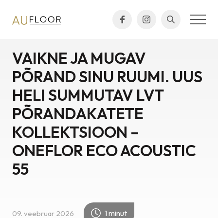
VAIKNE JA MUGAV
PÕRAND SINU RUUMI. UUS
HELI SUMMUTAV LVT
PÕRANDAKATETE
KOLLEKTSIOON –
ONEFLOR ECO ACOUSTIC
55
1 minut
09. veebruar 2026