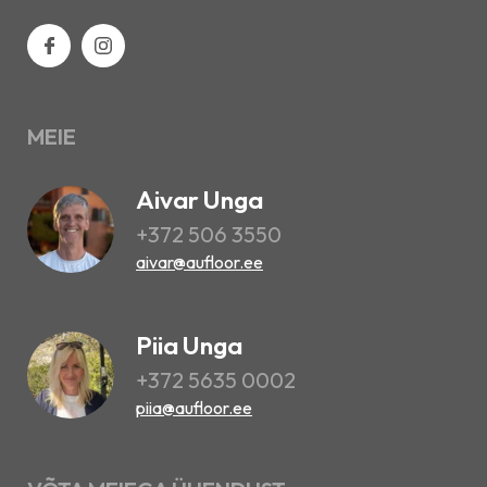
MEIE
Aivar Unga
+372 506 3550
aivar@aufloor.ee
Piia Unga
+372 5635 0002
piia@aufloor.ee