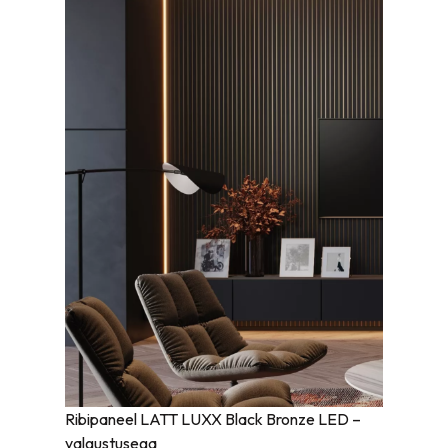
Ribipaneel LATT LUXX Black Bronze LED –
valgustusega