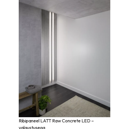
Ribipaneel LATT Raw Concrete LED –
valgustusega