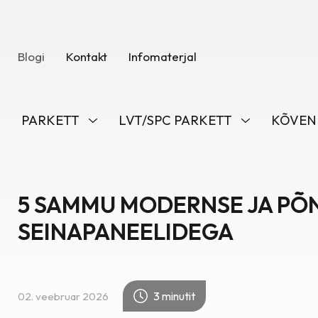
Blogi
Kontakt
Infomaterjal
PARKETT
LVT/SPC PARKETT
KÕVEN
5 SAMMU MODERNSE JA PÕN
SEINAPANEELIDEGA
3 minutit
02. veebruar 2026