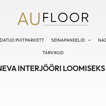
DATUD PUITPARKETT
SEINAPANEELID
NAD
TARVIKUD
EVA INTERJÖÖRI LOOMISEKS