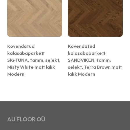
Kõvendatud
Kõvendatud
kalasabaparkett
kalasabaparkett
SIGTUNA, tamm, selekt,
SANDVIKEN, tamm,
Misty White matt lakk
selekt, Terra Brown matt
Modern
lakk Modern
AU FLOOR OÜ