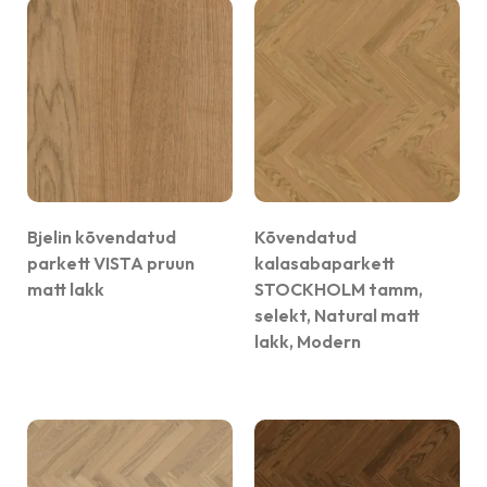
Bjelin kõvendatud
Kõvendatud
parkett VISTA pruun
kalasabaparkett
matt lakk
STOCKHOLM tamm,
selekt, Natural matt
lakk, Modern