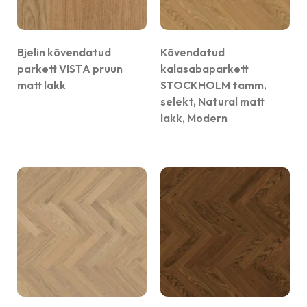
Bjelin kõvendatud
Kõvendatud
parkett VISTA pruun
kalasabaparkett
matt lakk
STOCKHOLM tamm,
selekt, Natural matt
lakk, Modern