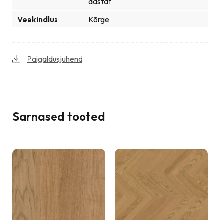
aastat
Veekindlus
Kõrge
Paigaldusjuhend
Sarnased tooted