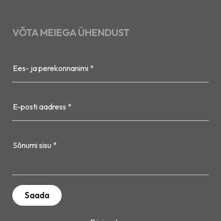
VÕTA MEIEGA ÜHENDUST
Ees- ja perekonnanimi *
E-posti aadress *
Sõnumi sisu *