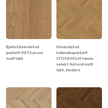
Bjelin kõvendatud
Kõvendatud
parkett VISTA pruun
kalasabaparkett
matt lakk
STOCKHOLM tamm,
selekt, Natural matt
lakk, Modern