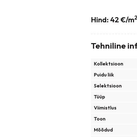
Hind: 42 €/m
Tehniline in
Kollektsioon
Puidu liik
Selektsioon
Tüüp
Viimistlus
Toon
Mõõdud