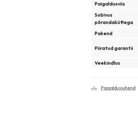
Paigaldusviis
Sobivus
põrandaküttega
Pakend
Piiratud garantii
Veekindlus
Paigaldusjuhend