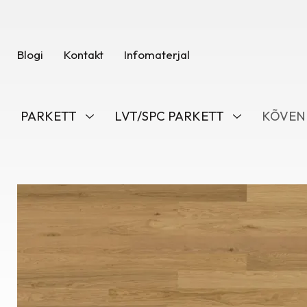
Blogi
Kontakt
Infomaterjal
PARKETT
LVT/SPC PARKETT
KÕVEN