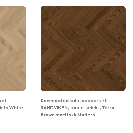
kett
Kõvendatud kalasabaparkett
isty White
SANDVIKEN, tamm, selekt, Terra
Brown matt lakk Modern