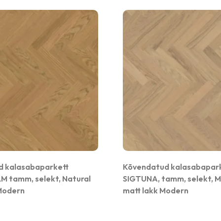
 kalasabaparkett
Kõvendatud kalasabapar
 tamm, selekt, Natural
SIGTUNA, tamm, selekt, M
 Modern
matt lakk Modern