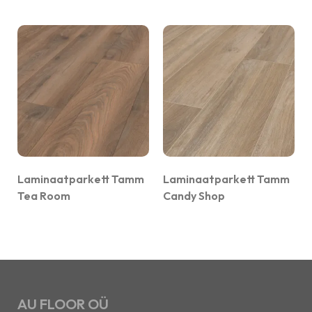
Laminaatparkett Tamm
Laminaatparkett Tamm
Tea Room
Candy Shop
AU FLOOR OÜ