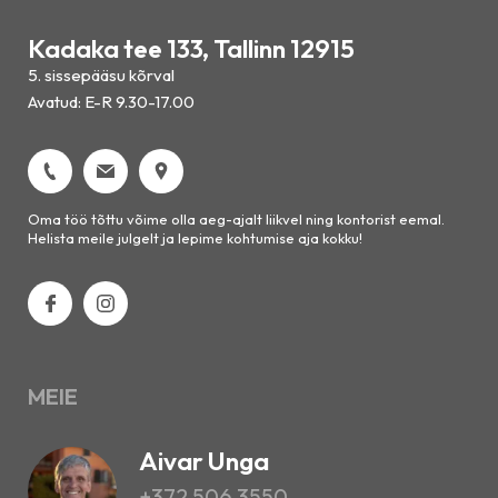
Kadaka tee 133, Tallinn 12915
5. sissepääsu kõrval
Avatud: E-R 9.30-17.00
Oma töö tõttu võime olla aeg-ajalt liikvel ning kontorist eemal.
Helista meile julgelt ja lepime kohtumise aja kokku!
MEIE
Aivar Unga
+372 506 3550