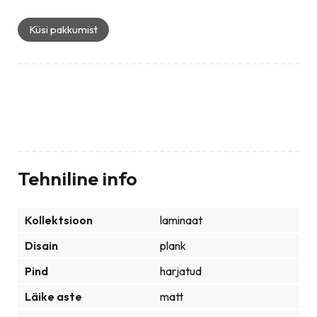
Küsi pakkumist
Laminaatparkett
Tehniline info
Kollektsioon
laminaat
Disain
plank
Pind
harjatud
Läike aste
matt