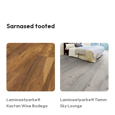
Sarnased tooted
Laminaatparkett
Laminaatparkett Tamm
Kastan Wine Bodega
Sky Lounge