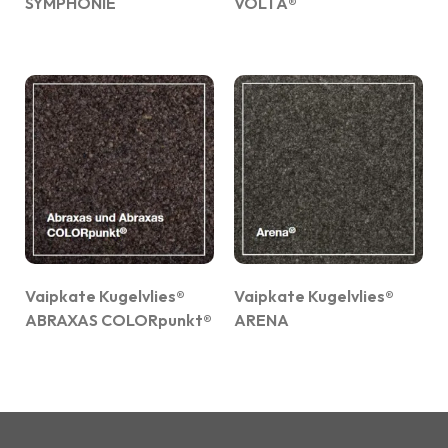
SYMPHONIE
VOLTA®
Vaipkate Kugelvlies®
Vaipkate Kugelvlies®
ABRAXAS COLORpunkt®
ARENA