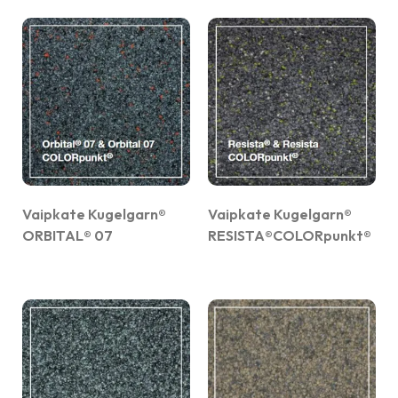
Vaipkate Kugelgarn®
Vaipkate Kugelgarn®
ORBITAL® 07
RESISTA®COLORpunkt®